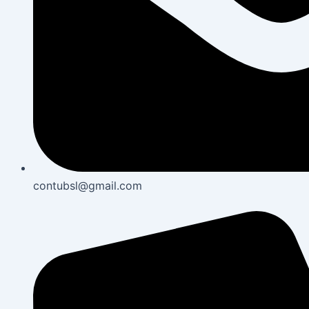
contubsl@gmail.com