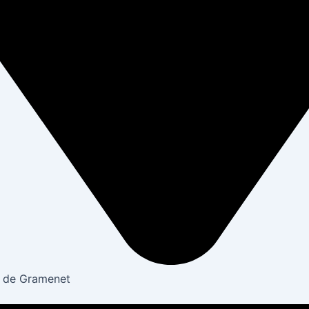
a de Gramenet